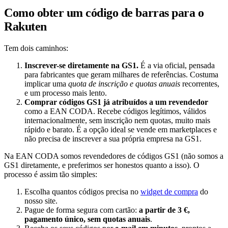
Como obter um código de barras para o
Rakuten
Tem dois caminhos:
Inscrever-se diretamente na GS1.
É a via oficial, pensada
para fabricantes que geram milhares de referências. Costuma
implicar uma
quota de inscrição e quotas anuais
recorrentes,
e um processo mais lento.
Comprar códigos GS1 já atribuídos a um revendedor
como a EAN CODA. Recebe códigos legítimos, válidos
internacionalmente, sem inscrição nem quotas, muito mais
rápido e barato. É a opção ideal se vende em marketplaces e
não precisa de inscrever a sua própria empresa na GS1.
Na EAN CODA somos revendedores de códigos GS1 (não somos a
GS1 diretamente, e preferimos ser honestos quanto a isso). O
processo é assim tão simples:
Escolha quantos códigos precisa no
widget de compra
do
nosso site.
Pague de forma segura com cartão:
a partir de 3 €,
pagamento único, sem quotas anuais
.