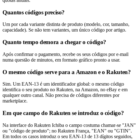
quotas anuais.
Quantos códigos preciso?
Um por cada variante distinta de produto (modelo, cor, tamanho,
capacidade). Se não tem variantes, um único código por artigo.
Quanto tempo demora a chegar o código?
Após confirmar o pagamento, recebe os seus códigos por e-mail
numa questão de minutos, em formato gráfico pronto a usar.
O mesmo código serve para a Amazon e o Rakuten?
Sim. Um EAN-13 é um identificador global: o mesmo código
identifica o seu produto no Rakuten, na Amazon, no eBay e em
qualquer outro canal. Não precisa de códigos diferentes por
marketplace.
Em que campo do Rakuten se introduz o código?
Na interface do Rakuten Ichiba o campo costuma chamar-se "JAN"
ou "código de produto"; no Rakuten França, "EAN" ou "GTIN".
Em todos os casos introduz o seu EAN-13 de 13 dígitos seguidos,