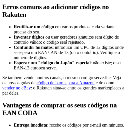
Erros comuns ao adicionar códigos no
Rakuten
Reutilizar um código
em vários produtos: cada variante
precisa do seu.
Inventar dígitos
ou usar geradores gratuitos sem dígito de
controlo válido: o código será rejeitado.
Confundir formatos
: introduzir um UPC de 12 dígitos onde
se espera um EAN/JAN de 13 (ou o contrário). Verifique o
número de dígitos.
Esperar um "código do Japão" especial
: não existe; o seu
EAN-13 europeu serve.
Se também vende noutros canais, o mesmo código serve-lhe. Veja
os nossos guias de
código de barras para a Amazon
e de como
vender no eBay
: o Rakuten situa-se entre os grandes marketplaces a
par deles.
Vantagens de comprar os seus códigos na
EAN CODA
Entrega imediata
: recebe os códigos por e-mail em minutos.