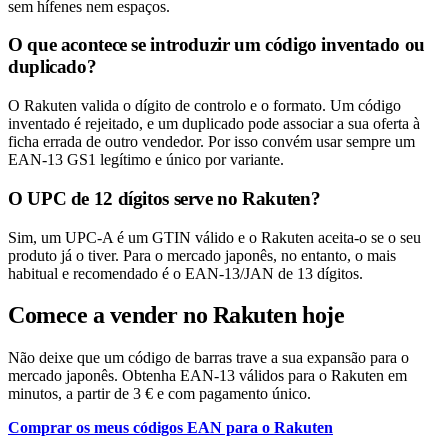
sem hífenes nem espaços.
O que acontece se introduzir um código inventado ou
duplicado?
O Rakuten valida o dígito de controlo e o formato. Um código
inventado é rejeitado, e um duplicado pode associar a sua oferta à
ficha errada de outro vendedor. Por isso convém usar sempre um
EAN-13 GS1 legítimo e único por variante.
O UPC de 12 dígitos serve no Rakuten?
Sim, um UPC-A é um GTIN válido e o Rakuten aceita-o se o seu
produto já o tiver. Para o mercado japonês, no entanto, o mais
habitual e recomendado é o EAN-13/JAN de 13 dígitos.
Comece a vender no Rakuten hoje
Não deixe que um código de barras trave a sua expansão para o
mercado japonês. Obtenha EAN-13 válidos para o Rakuten em
minutos, a partir de 3 € e com pagamento único.
Comprar os meus códigos EAN para o Rakuten