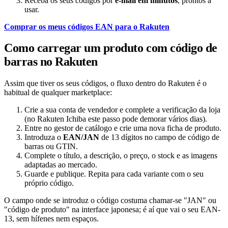
Receba os seus códigos por
e-mail em minutos
, prontos a
usar.
Comprar os meus códigos EAN para o Rakuten
Como carregar um produto com código de
barras no Rakuten
Assim que tiver os seus códigos, o fluxo dentro do Rakuten é o
habitual de qualquer marketplace:
Crie a sua conta de vendedor e complete a verificação da loja
(no Rakuten Ichiba este passo pode demorar vários dias).
Entre no gestor de catálogo e crie uma nova ficha de produto.
Introduza o
EAN/JAN
de 13 dígitos no campo de código de
barras ou GTIN.
Complete o título, a descrição, o preço, o stock e as imagens
adaptadas ao mercado.
Guarde e publique. Repita para cada variante com o seu
próprio código.
O campo onde se introduz o código costuma chamar-se "JAN" ou
"código de produto" na interface japonesa; é aí que vai o seu EAN-
13, sem hífenes nem espaços.