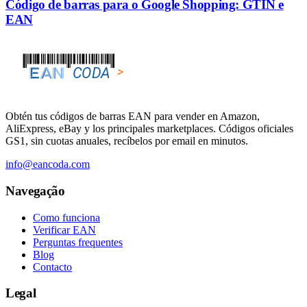
Código de barras para o Google Shopping: GTIN e
EAN
Obtén tus códigos de barras EAN para vender en Amazon,
AliExpress, eBay y los principales marketplaces. Códigos oficiales
GS1, sin cuotas anuales, recíbelos por email en minutos.
info@eancoda.com
Navegação
Como funciona
Verificar EAN
Perguntas frequentes
Blog
Contacto
Legal