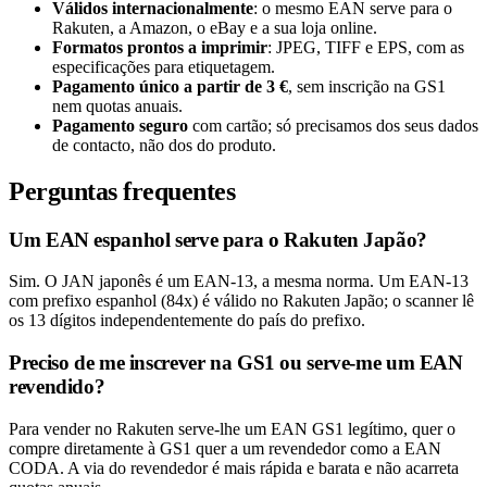
Válidos internacionalmente
: o mesmo EAN serve para o
Rakuten, a Amazon, o eBay e a sua loja online.
Formatos prontos a imprimir
: JPEG, TIFF e EPS, com as
especificações para etiquetagem.
Pagamento único a partir de 3 €
, sem inscrição na GS1
nem quotas anuais.
Pagamento seguro
com cartão; só precisamos dos seus dados
de contacto, não dos do produto.
Perguntas frequentes
Um EAN espanhol serve para o Rakuten Japão?
Sim. O JAN japonês é um EAN-13, a mesma norma. Um EAN-13
com prefixo espanhol (84x) é válido no Rakuten Japão; o scanner lê
os 13 dígitos independentemente do país do prefixo.
Preciso de me inscrever na GS1 ou serve-me um EAN
revendido?
Para vender no Rakuten serve-lhe um EAN GS1 legítimo, quer o
compre diretamente à GS1 quer a um revendedor como a EAN
CODA. A via do revendedor é mais rápida e barata e não acarreta