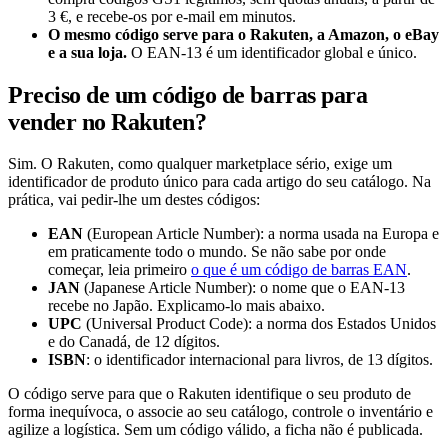
3 €, e recebe-os por e-mail em minutos.
O mesmo código serve para o Rakuten, a Amazon, o eBay
e a sua loja.
O EAN-13 é um identificador global e único.
Preciso de um código de barras para
vender no Rakuten?
Sim. O Rakuten, como qualquer marketplace sério, exige um
identificador de produto único para cada artigo do seu catálogo. Na
prática, vai pedir-lhe um destes códigos:
EAN
(European Article Number): a norma usada na Europa e
em praticamente todo o mundo. Se não sabe por onde
começar, leia primeiro
o que é um código de barras EAN
.
JAN
(Japanese Article Number): o nome que o EAN-13
recebe no Japão. Explicamo-lo mais abaixo.
UPC
(Universal Product Code): a norma dos Estados Unidos
e do Canadá, de 12 dígitos.
ISBN
: o identificador internacional para livros, de 13 dígitos.
O código serve para que o Rakuten identifique o seu produto de
forma inequívoca, o associe ao seu catálogo, controle o inventário e
agilize a logística. Sem um código válido, a ficha não é publicada.