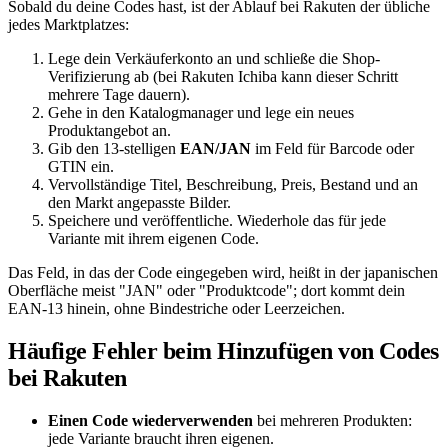
Sobald du deine Codes hast, ist der Ablauf bei Rakuten der übliche
jedes Marktplatzes:
Lege dein Verkäuferkonto an und schließe die Shop-
Verifizierung ab (bei Rakuten Ichiba kann dieser Schritt
mehrere Tage dauern).
Gehe in den Katalogmanager und lege ein neues
Produktangebot an.
Gib den 13-stelligen
EAN/JAN
im Feld für Barcode oder
GTIN ein.
Vervollständige Titel, Beschreibung, Preis, Bestand und an
den Markt angepasste Bilder.
Speichere und veröffentliche. Wiederhole das für jede
Variante mit ihrem eigenen Code.
Das Feld, in das der Code eingegeben wird, heißt in der japanischen
Oberfläche meist "JAN" oder "Produktcode"; dort kommt dein
EAN-13 hinein, ohne Bindestriche oder Leerzeichen.
Häufige Fehler beim Hinzufügen von Codes
bei Rakuten
Einen Code wiederverwenden
bei mehreren Produkten:
jede Variante braucht ihren eigenen.