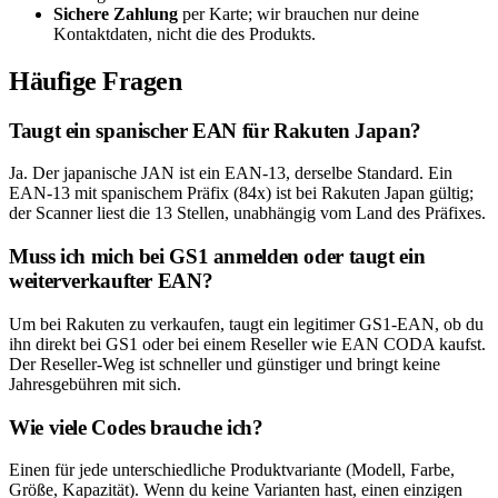
Sichere Zahlung
per Karte; wir brauchen nur deine
Kontaktdaten, nicht die des Produkts.
Häufige Fragen
Taugt ein spanischer EAN für Rakuten Japan?
Ja. Der japanische JAN ist ein EAN-13, derselbe Standard. Ein
EAN-13 mit spanischem Präfix (84x) ist bei Rakuten Japan gültig;
der Scanner liest die 13 Stellen, unabhängig vom Land des Präfixes.
Muss ich mich bei GS1 anmelden oder taugt ein
weiterverkaufter EAN?
Um bei Rakuten zu verkaufen, taugt ein legitimer GS1-EAN, ob du
ihn direkt bei GS1 oder bei einem Reseller wie EAN CODA kaufst.
Der Reseller-Weg ist schneller und günstiger und bringt keine
Jahresgebühren mit sich.
Wie viele Codes brauche ich?
Einen für jede unterschiedliche Produktvariante (Modell, Farbe,
Größe, Kapazität). Wenn du keine Varianten hast, einen einzigen