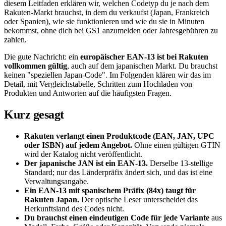
diesem Leitfaden erklären wir, welchen Codetyp du je nach dem
Rakuten-Markt brauchst, in dem du verkaufst (Japan, Frankreich
oder Spanien), wie sie funktionieren und wie du sie in Minuten
bekommst, ohne dich bei GS1 anzumelden oder Jahresgebühren zu
zahlen.
Die gute Nachricht: ein
europäischer EAN-13 ist bei Rakuten
vollkommen gültig
, auch auf dem japanischen Markt. Du brauchst
keinen "speziellen Japan-Code". Im Folgenden klären wir das im
Detail, mit Vergleichstabelle, Schritten zum Hochladen von
Produkten und Antworten auf die häufigsten Fragen.
Kurz gesagt
Rakuten verlangt einen Produktcode (EAN, JAN, UPC
oder ISBN) auf jedem Angebot.
Ohne einen gültigen GTIN
wird der Katalog nicht veröffentlicht.
Der japanische JAN ist ein EAN-13.
Derselbe 13-stellige
Standard; nur das Länderpräfix ändert sich, und das ist eine
Verwaltungsangabe.
Ein EAN-13 mit spanischem Präfix (84x) taugt für
Rakuten Japan.
Der optische Leser unterscheidet das
Herkunftsland des Codes nicht.
Du brauchst einen eindeutigen Code für jede Variante
aus