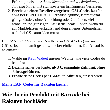
Er bringt meist eine
Anmeldegebühr und wiederkehrende
Jahresgebühren
mit sich sowie ein langsameres Verfahren.
Bereits an einen Reseller vergebene GS1-Codes kaufen
,
etwa bei EAN CODA. Du erhältst legitime, international
gültige Codes, ohne Anmeldung oder Gebühren, viel
schneller und günstiger. Das ist die ideale Option, wenn du
auf Marktplätzen verkaufst und dein eigenes Unternehmen
nicht bei GS1 anmelden musst.
Bei EAN CODA sind wir Reseller von GS1-Codes (wir sind nicht
GS1 selbst, und damit gehen wir lieber ehrlich um). Der Ablauf ist
so einfach:
Wähle im
Kauf-Widget
unserer Website, wie viele Codes du
brauchst.
Bezahle sicher per Karte:
ab 3 €, einmalige Zahlung, ohne
Jahresgebühren
.
Erhalte deine Codes per
E-Mail in Minuten
, einsatzbereit.
Meine EAN-Codes für Rakuten kaufen
Wie du ein Produkt mit Barcode bei
Rakuten hochlädst