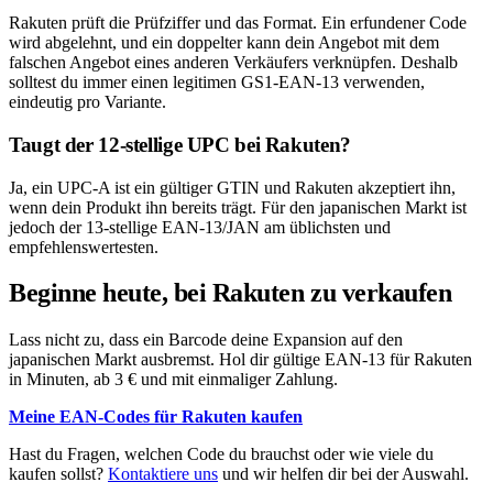
Rakuten prüft die Prüfziffer und das Format. Ein erfundener Code
wird abgelehnt, und ein doppelter kann dein Angebot mit dem
falschen Angebot eines anderen Verkäufers verknüpfen. Deshalb
solltest du immer einen legitimen GS1-EAN-13 verwenden,
eindeutig pro Variante.
Taugt der 12-stellige UPC bei Rakuten?
Ja, ein UPC-A ist ein gültiger GTIN und Rakuten akzeptiert ihn,
wenn dein Produkt ihn bereits trägt. Für den japanischen Markt ist
jedoch der 13-stellige EAN-13/JAN am üblichsten und
empfehlenswertesten.
Beginne heute, bei Rakuten zu verkaufen
Lass nicht zu, dass ein Barcode deine Expansion auf den
japanischen Markt ausbremst. Hol dir gültige EAN-13 für Rakuten
in Minuten, ab 3 € und mit einmaliger Zahlung.
Meine EAN-Codes für Rakuten kaufen
Hast du Fragen, welchen Code du brauchst oder wie viele du
kaufen sollst?
Kontaktiere uns
und wir helfen dir bei der Auswahl.