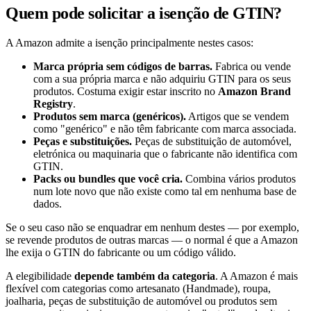
Quem pode solicitar a isenção de GTIN?
A Amazon admite a isenção principalmente nestes casos:
Marca própria sem códigos de barras.
Fabrica ou vende
com a sua própria marca e não adquiriu GTIN para os seus
produtos. Costuma exigir estar inscrito no
Amazon Brand
Registry
.
Produtos sem marca (genéricos).
Artigos que se vendem
como "genérico" e não têm fabricante com marca associada.
Peças e substituições.
Peças de substituição de automóvel,
eletrónica ou maquinaria que o fabricante não identifica com
GTIN.
Packs ou bundles que você cria.
Combina vários produtos
num lote novo que não existe como tal em nenhuma base de
dados.
Se o seu caso não se enquadrar em nenhum destes — por exemplo,
se revende produtos de outras marcas — o normal é que a Amazon
lhe exija o GTIN do fabricante ou um código válido.
A elegibilidade
depende também da categoria
. A Amazon é mais
flexível com categorias como artesanato (Handmade), roupa,
joalharia, peças de substituição de automóvel ou produtos sem