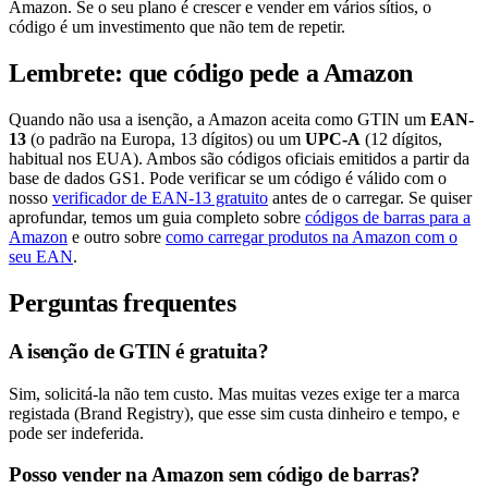
Amazon. Se o seu plano é crescer e vender em vários sítios, o
código é um investimento que não tem de repetir.
Lembrete: que código pede a Amazon
Quando não usa a isenção, a Amazon aceita como GTIN um
EAN-
13
(o padrão na Europa, 13 dígitos) ou um
UPC-A
(12 dígitos,
habitual nos EUA). Ambos são códigos oficiais emitidos a partir da
base de dados GS1. Pode verificar se um código é válido com o
nosso
verificador de EAN-13 gratuito
antes de o carregar. Se quiser
aprofundar, temos um guia completo sobre
códigos de barras para a
Amazon
e outro sobre
como carregar produtos na Amazon com o
seu EAN
.
Perguntas frequentes
A isenção de GTIN é gratuita?
Sim, solicitá-la não tem custo. Mas muitas vezes exige ter a marca
registada (Brand Registry), que esse sim custa dinheiro e tempo, e
pode ser indeferida.
Posso vender na Amazon sem código de barras?