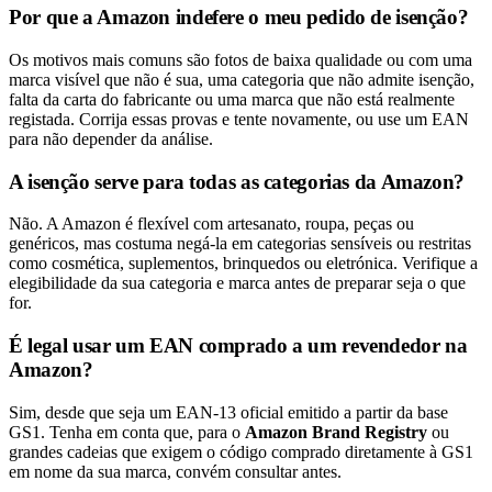
Por que a Amazon indefere o meu pedido de isenção?
Os motivos mais comuns são fotos de baixa qualidade ou com uma
marca visível que não é sua, uma categoria que não admite isenção,
falta da carta do fabricante ou uma marca que não está realmente
registada. Corrija essas provas e tente novamente, ou use um EAN
para não depender da análise.
A isenção serve para todas as categorias da Amazon?
Não. A Amazon é flexível com artesanato, roupa, peças ou
genéricos, mas costuma negá-la em categorias sensíveis ou restritas
como cosmética, suplementos, brinquedos ou eletrónica. Verifique a
elegibilidade da sua categoria e marca antes de preparar seja o que
for.
É legal usar um EAN comprado a um revendedor na
Amazon?
Sim, desde que seja um EAN-13 oficial emitido a partir da base
GS1. Tenha em conta que, para o
Amazon Brand Registry
ou
grandes cadeias que exigem o código comprado diretamente à GS1
em nome da sua marca, convém consultar antes.