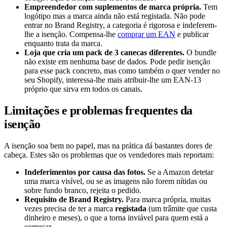
Empreendedor com suplementos de marca própria.
Tem
logótipo mas a marca ainda não está registada. Não pode
entrar no Brand Registry, a categoria é rigorosa e indeferem-
lhe a isenção. Compensa-lhe
comprar um EAN
e publicar
enquanto trata da marca.
Loja que cria um pack de 3 canecas diferentes.
O bundle
não existe em nenhuma base de dados. Pode pedir isenção
para esse pack concreto, mas como também o quer vender no
seu Shopify, interessa-lhe mais atribuir-lhe um EAN-13
próprio que sirva em todos os canais.
Limitações e problemas frequentes da
isenção
A isenção soa bem no papel, mas na prática dá bastantes dores de
cabeça. Estes são os problemas que os vendedores mais reportam:
Indeferimentos por causa das fotos.
Se a Amazon detetar
uma marca visível, ou se as imagens não forem nítidas ou
sobre fundo branco, rejeita o pedido.
Requisito de Brand Registry.
Para marca própria, muitas
vezes precisa de ter a marca
registada
(um trâmite que custa
dinheiro e meses), o que a torna inviável para quem está a
começar.