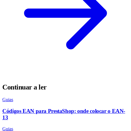
Continuar a ler
Guias
Códigos EAN para PrestaShop: onde colocar o EAN-
13
Guias