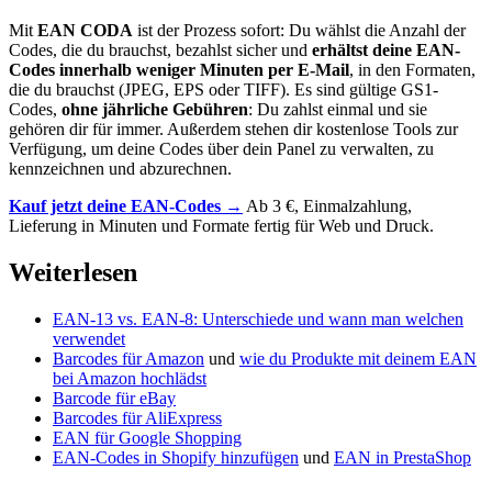
Mit
EAN CODA
ist der Prozess sofort: Du wählst die Anzahl der
Codes, die du brauchst, bezahlst sicher und
erhältst deine EAN-
Codes innerhalb weniger Minuten per E-Mail
, in den Formaten,
die du brauchst (JPEG, EPS oder TIFF). Es sind gültige GS1-
Codes,
ohne jährliche Gebühren
: Du zahlst einmal und sie
gehören dir für immer. Außerdem stehen dir kostenlose Tools zur
Verfügung, um deine Codes über dein Panel zu verwalten, zu
kennzeichnen und abzurechnen.
Kauf jetzt deine EAN-Codes →
Ab 3 €, Einmalzahlung,
Lieferung in Minuten und Formate fertig für Web und Druck.
Weiterlesen
EAN-13 vs. EAN-8: Unterschiede und wann man welchen
verwendet
Barcodes für Amazon
und
wie du Produkte mit deinem EAN
bei Amazon hochlädst
Barcode für eBay
Barcodes für AliExpress
EAN für Google Shopping
EAN-Codes in Shopify hinzufügen
und
EAN in PrestaShop