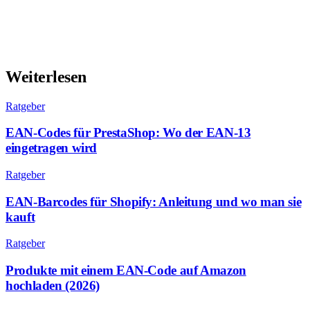
Weiterlesen
Ratgeber
EAN-Codes für PrestaShop: Wo der EAN-13
eingetragen wird
Ratgeber
EAN-Barcodes für Shopify: Anleitung und wo man sie
kauft
Ratgeber
Produkte mit einem EAN-Code auf Amazon
hochladen (2026)