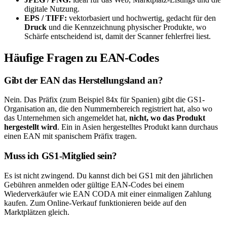
digitale Nutzung.
EPS / TIFF:
vektorbasiert und hochwertig, gedacht für den
Druck
und die Kennzeichnung physischer Produkte, wo
Schärfe entscheidend ist, damit der Scanner fehlerfrei liest.
Häufige Fragen zu EAN-Codes
Gibt der EAN das Herstellungsland an?
Nein. Das Präfix (zum Beispiel 84x für Spanien) gibt die GS1-
Organisation an, die den Nummernbereich registriert hat, also wo
das Unternehmen sich angemeldet hat,
nicht, wo das Produkt
hergestellt wird
. Ein in Asien hergestelltes Produkt kann durchaus
einen EAN mit spanischem Präfix tragen.
Muss ich GS1-Mitglied sein?
Es ist nicht zwingend. Du kannst dich bei GS1 mit den jährlichen
Gebühren anmelden oder gültige EAN-Codes bei einem
Wiederverkäufer wie EAN CODA mit einer einmaligen Zahlung
kaufen. Zum Online-Verkauf funktionieren beide auf den
Marktplätzen gleich.