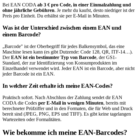
Bei EAN CODA
ab 3 € pro Code, in einer Einmalzahlung und
ohne jährliche Gebühren
. Je mehr du kaufst, desto niedriger ist der
Preis pro Einheit. Du erhältst sie per E-Mail in Minuten.
Was ist der Unterschied zwischen einem EAN und
einem Barcode?
„Barcode" ist der Oberbegriff für jedes Balkensymbol, das eine
Maschine lesen kann (es gibt Dutzende: Code 128, QR, ITF-14…).
Der
EAN ist ein bestimmter Typ von Barcode
, der GS1-
Standard, der zur Identifizierung von Konsumprodukten im
Einzelhandel verwendet wird. Jeder EAN ist ein Barcode, aber nicht
jeder Barcode ist ein EAN.
In welcher Zeit erhalte ich meine EAN-Codes?
Praktisch sofort. Nach Abschluss der Zahlung sendet dir EAN
CODA die Codes
per E-Mail in wenigen Minuten
, bereits mit
berechneter Prüfziffer und in den Formaten, die für Web und Druck
bereit sind (JPEG, PNG, EPS und TIFF). Es gibt keine tagelangen
Wartezeiten oder Formalitäten.
Wie bekomme ich meine EAN-Barcodes?