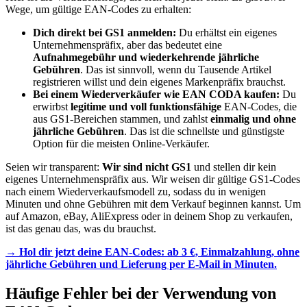
Wege, um gültige EAN-Codes zu erhalten:
Dich direkt bei GS1 anmelden:
Du erhältst ein eigenes
Unternehmenspräfix, aber das bedeutet eine
Aufnahmegebühr und wiederkehrende jährliche
Gebühren
. Das ist sinnvoll, wenn du Tausende Artikel
registrieren willst und dein eigenes Markenpräfix brauchst.
Bei einem Wiederverkäufer wie EAN CODA kaufen:
Du
erwirbst
legitime und voll funktionsfähige
EAN-Codes, die
aus GS1-Bereichen stammen, und zahlst
einmalig und ohne
jährliche Gebühren
. Das ist die schnellste und günstigste
Option für die meisten Online-Verkäufer.
Seien wir transparent:
Wir sind nicht GS1
und stellen dir kein
eigenes Unternehmenspräfix aus. Wir weisen dir gültige GS1-Codes
nach einem Wiederverkaufsmodell zu, sodass du in wenigen
Minuten und ohne Gebühren mit dem Verkauf beginnen kannst. Um
auf Amazon, eBay, AliExpress oder in deinem Shop zu verkaufen,
ist das genau das, was du brauchst.
→ Hol dir jetzt deine EAN-Codes: ab 3 €, Einmalzahlung, ohne
jährliche Gebühren und Lieferung per E-Mail in Minuten.
Häufige Fehler bei der Verwendung von