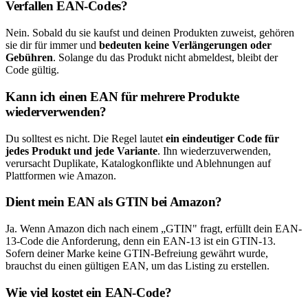
Verfallen EAN-Codes?
Nein. Sobald du sie kaufst und deinen Produkten zuweist, gehören
sie dir für immer und
bedeuten keine Verlängerungen oder
Gebühren
. Solange du das Produkt nicht abmeldest, bleibt der
Code gültig.
Kann ich einen EAN für mehrere Produkte
wiederverwenden?
Du solltest es nicht. Die Regel lautet
ein eindeutiger Code für
jedes Produkt und jede Variante
. Ihn wiederzuverwenden,
verursacht Duplikate, Katalogkonflikte und Ablehnungen auf
Plattformen wie Amazon.
Dient mein EAN als GTIN bei Amazon?
Ja. Wenn Amazon dich nach einem „GTIN" fragt, erfüllt dein EAN-
13-Code die Anforderung, denn ein EAN-13 ist ein GTIN-13.
Sofern deiner Marke keine GTIN-Befreiung gewährt wurde,
brauchst du einen gültigen EAN, um das Listing zu erstellen.
Wie viel kostet ein EAN-Code?