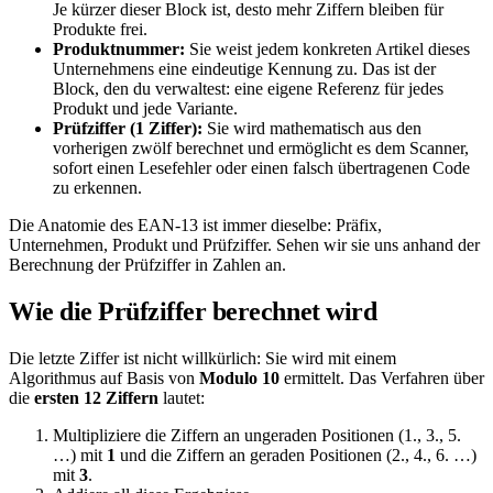
Je kürzer dieser Block ist, desto mehr Ziffern bleiben für
Produkte frei.
Produktnummer:
Sie weist jedem konkreten Artikel dieses
Unternehmens eine eindeutige Kennung zu. Das ist der
Block, den du verwaltest: eine eigene Referenz für jedes
Produkt und jede Variante.
Prüfziffer (1 Ziffer):
Sie wird mathematisch aus den
vorherigen zwölf berechnet und ermöglicht es dem Scanner,
sofort einen Lesefehler oder einen falsch übertragenen Code
zu erkennen.
Die Anatomie des EAN-13 ist immer dieselbe: Präfix,
Unternehmen, Produkt und Prüfziffer. Sehen wir sie uns anhand der
Berechnung der Prüfziffer in Zahlen an.
Wie die Prüfziffer berechnet wird
Die letzte Ziffer ist nicht willkürlich: Sie wird mit einem
Algorithmus auf Basis von
Modulo 10
ermittelt. Das Verfahren über
die
ersten 12 Ziffern
lautet:
Multipliziere die Ziffern an ungeraden Positionen (1., 3., 5.
…) mit
1
und die Ziffern an geraden Positionen (2., 4., 6. …)
mit
3
.