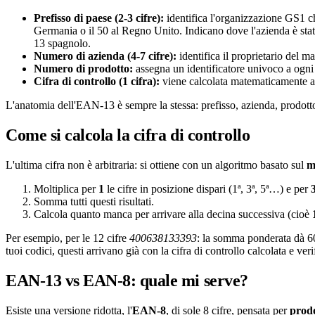
Prefisso di paese (2-3 cifre):
identifica l'organizzazione GS1 ch
Germania o il 50 al Regno Unito. Indicano dove l'azienda è stat
13 spagnolo.
Numero di azienda (4-7 cifre):
identifica il proprietario del ma
Numero di prodotto:
assegna un identificatore univoco a ogni a
Cifra di controllo (1 cifra):
viene calcolata matematicamente a pa
L'anatomia dell'EAN-13 è sempre la stessa: prefisso, azienda, prodotto 
Come si calcola la cifra di controllo
L'ultima cifra non è arbitraria: si ottiene con un algoritmo basato sul
m
Moltiplica per
1
le cifre in posizione dispari (1ª, 3ª, 5ª…) e per
Somma tutti questi risultati.
Calcola quanto manca per arrivare alla decina successiva (cioè
Per esempio, per le 12 cifre
400638133393
: la somma ponderata dà 60;
tuoi codici, questi arrivano già con la cifra di controllo calcolata e ver
EAN-13 vs EAN-8: quale mi serve?
Esiste una versione ridotta, l'
EAN-8
, di sole 8 cifre, pensata per
prodo