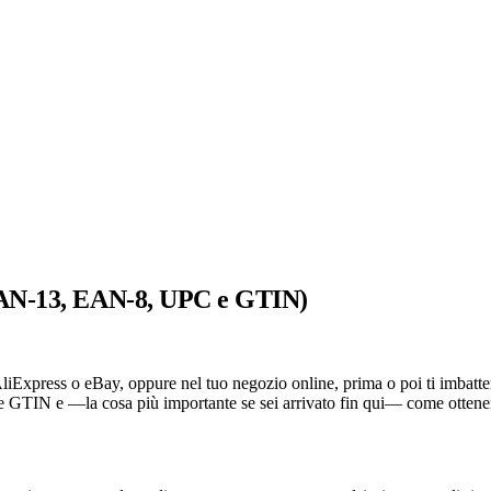
(EAN-13, EAN-8, UPC e GTIN)
iExpress o eBay, oppure nel tuo negozio online, prima o poi ti imbatte
 GTIN e —la cosa più importante se sei arrivato fin qui— come ottenere 