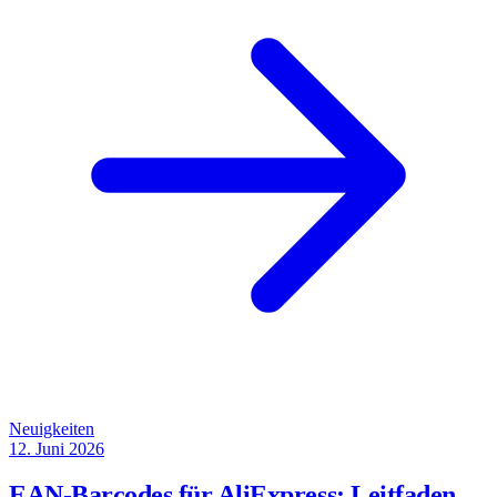
Neuigkeiten
12. Juni 2026
EAN-Barcodes für AliExpress: Leitfaden