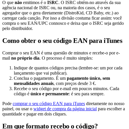
O que
não
emitimos é o
ISRC
. O ISRC obtém-no através da sua
agência nacional de ISRC ou, na maioria dos casos, é o seu
agregador que o gera diretamente (DistroKid, CD Baby, etc.) ao
carregar cada canção. Por isso a divisão costuma ficar assim: você
compra o seu EAN/UPC connosco e deixa que o ISRC seja gerido
pelo distribuidor.
Como obter o seu código EAN para iTunes
Comprar o seu EAN é uma questão de minutos e recebe-o por e-
mail
no próprio dia
. O processo é muito simples:
Indique de quantos códigos precisa (lembre-se: um por cada
lançamento que vai publicar).
Conclua o pagamento. É um
pagamento único, sem
mensalidades anuais
, com preços desde 3 €.
Recebe o seu código por e-mail em poucos minutos. Cada
código é
único e permanente
: é seu para sempre.
Pode
comprar o seu código EAN para iTunes
diretamente no nosso
painel, ou usar o
widget de compra da página inicial
para escolher a
quantidade e pagar em dois cliques.
Em que formato recebo o código?