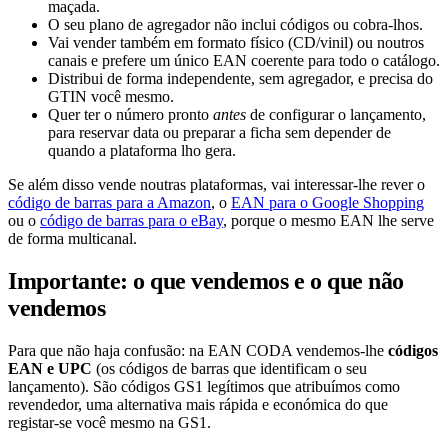
maçada.
O seu plano de agregador não inclui códigos ou cobra-lhos.
Vai vender também em formato físico (CD/vinil) ou noutros
canais e prefere um único EAN coerente para todo o catálogo.
Distribui de forma independente, sem agregador, e precisa do
GTIN você mesmo.
Quer ter o número pronto
antes
de configurar o lançamento,
para reservar data ou preparar a ficha sem depender de
quando a plataforma lho gera.
Se além disso vende noutras plataformas, vai interessar-lhe rever o
código de barras para a Amazon
, o
EAN para o Google Shopping
ou o
código de barras para o eBay
, porque o mesmo EAN lhe serve
de forma multicanal.
Importante: o que vendemos e o que não
vendemos
Para que não haja confusão: na EAN CODA vendemos-lhe
códigos
EAN e UPC
(os códigos de barras que identificam o seu
lançamento). São códigos GS1 legítimos que atribuímos como
revendedor, uma alternativa mais rápida e económica do que
registar-se você mesmo na GS1.