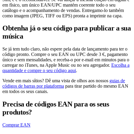
em físico, um único EAN/UPC mantém coerente todo o seu
catálogo e o acompanhamento de vendas. Entregamo-lo também
como imagem (JPEG, TIFF ou EPS) pronta a imprimir na capa.
Obtenha já o seu código para publicar a sua
música
Se já tem tudo claro, não espere pela data de lançamento para ter o
código pronto. Compre o seu EAN ou UPC desde 3 €, pagamento
único e sem mensalidades, e receba-o por e-mail em minutos para o
carregar no iTunes, na Apple Music ou no seu agregador.
Escolha a
quantidade e compre o seu código aqui
.
Vende em mais sítios? Dê uma vista de olhos aos nossos
guias de
códigos de barras por plataforma
para tirar partido do mesmo EAN
em todos os seus canais.
Precisa de códigos EAN para os seus
produtos?
Comprar EAN