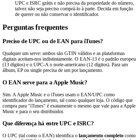
UPC e ISRC grátis e não precisa da propriedade do número,
talvez não seja preciso comprá-lo à parte. Decida em função
de querer ou não conservar o identificador.
Perguntas frequentes
Preciso de UPC ou de EAN para iTunes?
Qualquer um serve: ambos são GTIN válidos e as plataformas
digitais aceitam-nos indistintamente. O EAN-13 é o padrão europeu
(13 dígitos) e o UPC-A o norte-americano (12 dígitos). Para um
álbum, EP ou single precisa de um por lançamento.
O EAN serve para a Apple Music?
Sim. A Apple Music e o iTunes usam o EAN/UPC como
identificador do lançamento, tal como qualquer loja. O código que
compra para "iTunes" é exatamente o mesmo que vale para a Apple
Music e para o seu distribuidor.
Que diferença há entre UPC e ISRC?
O UPC (tal como o EAN) identifica o
lançamento completo
como