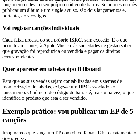
lançamento e leva o seu próprio código de barras. Se no mesmo mês
publicar um álbum e um single avulso, são dois lançamentos e,
portanto, dois códigos.
Vai registar canções individuais
Cada faixa precisa do seu próprio
ISRC
, sem exceção. É o que
permite ao iTunes, à Apple Music e às sociedades de gestão saber
que gravação foi reproduzida ou vendida e pagar os direitos
correspondentes.
Quer aparecer em tabelas tipo Billboard
Para que as suas vendas sejam contabilizadas em sistemas de
monitorização de tabelas, exige-se um
UPC
associado ao
lançamento. O número do código de barras é, mais uma vez, o que
identifica o produto que está a ser vendido.
Exemplo prático: vou publicar um EP de 5
canções
Imaginemos que lança um EP com cinco faixas. É isto exatamente o
que precisa: