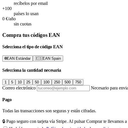
recíbelos por email
+100
países lo usan
0 €/año
sin cuotas
Compra tus códigos EAN
Selecciona el tipo de código EAN
🌐
EAN Estándar
🇪🇸
EAN Spain
Selecciona la cantidad necesaria
1
5
10
25
50
100
250
500
750
Correo electrónico
Necesario para envi
Pago
Todas las transacciones son seguras y están cifradas.
🔒 Pago seguro con tarjeta vía Stripe. Al pulsar Comprar te llevamos a 