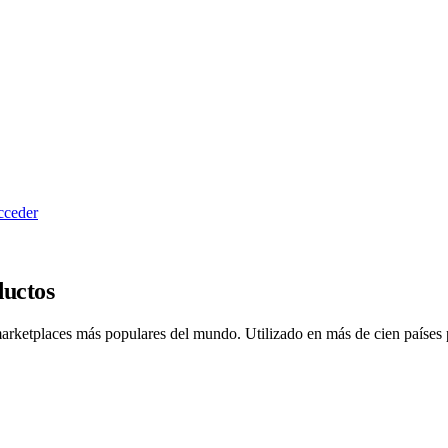
cceder
para ofrecer tus productos?
arketplaces más populares del mundo. Utilizado en más de cien países par